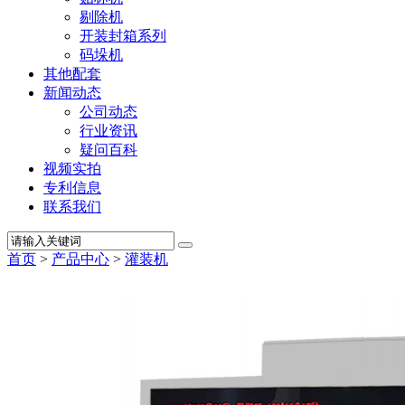
剔除机
开装封箱系列
码垛机
其他配套
新闻动态
公司动态
行业资讯
疑问百科
视频实拍
专利信息
联系我们
首页
>
产品中心
>
灌装机