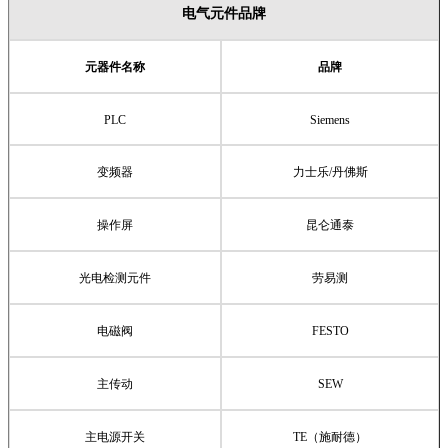
电气元件品牌
元器件名称
品牌
PLC
Siemens
变频器
力士乐
/
丹佛斯
操作屏
昆仑通泰
光电检测元件
劳易测
电磁阀
FESTO
主传动
SEW
主电源开关
TE
（施耐德）