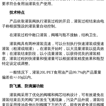
要求符合食用油灌装生产使用。
技术特点
产品依靠灌装阀执行灌装过程的开启，灌装过程结束由电
子称根据预设的灌装量自动控制。
在灌装过程中敞口灌装，阀嘴与瓶不接触，结构卫生。
灌装阀具有两种灌装流速，可以分别执行快速灌装或慢速
灌装（粗灌或细灌），在灌装开始时，以大流量灌装以提高效
率；在灌装结束阶段，以小流量灌装，以获得优良的灌装精
度。灌装过程的快灌量和慢灌量可以根据灌装精度效果和瓶型
特定设定或调整。
一般情况下，灌装20L/PET食用油产品99.7%的产品重量
偏差在+/-10g以内。
防飞溅、防滴漏功能
灌装阀采用了优化的阀嘴和阀芯结构设计，可有效避免在
灌装结束后关闭阀门时发生飞溅现象，污染产品外观，灌装结
束后采用接油盘伸出到阀嘴下方的方式，能有效避免灌后阀嘴