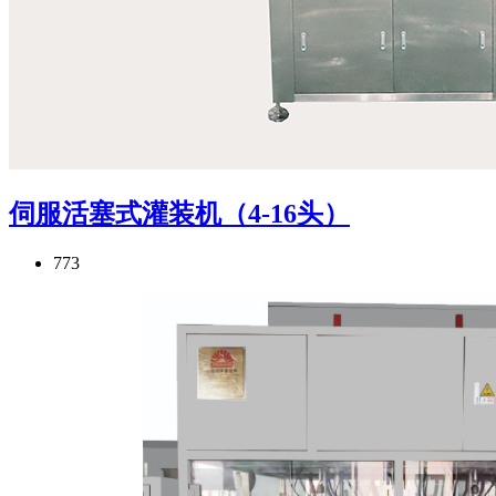
伺服活塞式灌装机（4-16头）
773