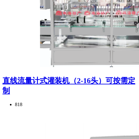
直线流量计式灌装机（2-16头）可按需定
制
818