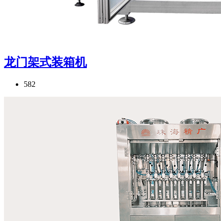
龙门架式装箱机
582