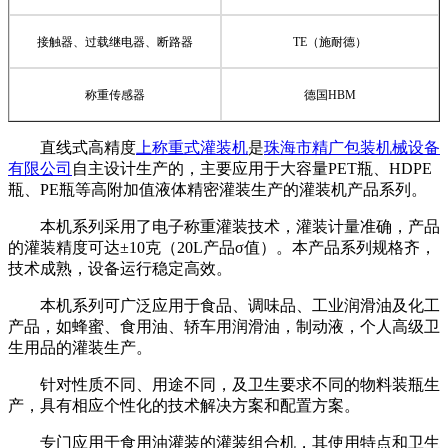
接触器、过载继电器、断路器
TE
（施耐德）
称重传感器
德国
HBM
直线式高精度
上称重式灌装机
是
珠海市精广包装机械设备
有限公司
自主设计生产的，主要应用于大容量PET瓶、HDPE
瓶、PE瓶等高附加值液体精密灌装生产的灌装机产品系列。
本机系列采用了电子称重灌装技术，灌装计量准确，产品
的灌装精度可达±10克（20L产品σ值）。本产品系列规格齐，
技术成熟，设备运行稳定高效。
本机系列可广泛应用于食品、调味品、工业润滑油及化工
产品，如蜂蜜、食用油、轿车用润滑油，制动液，个人高级卫
生用品的灌装生产。
针对性质不同、用途不同，及卫生要求不同的物料装瓶生
产，具有相应个性化的技术解决方案和配置方案。
专门应用于食用油灌装的灌装组合机，其使用特点和卫生