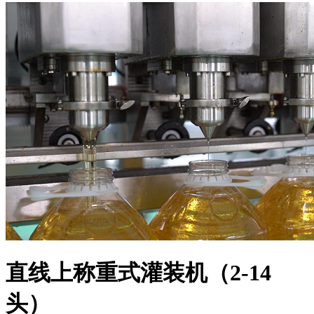
直线上称重式灌装机（2-14
头）