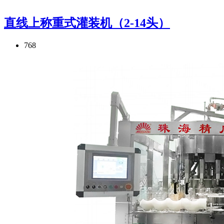
直线上称重式灌装机（2-14头）
768